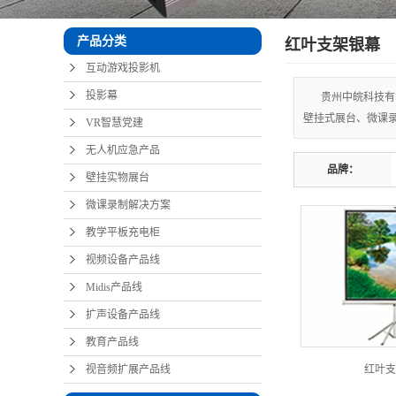
产品分类
红叶支架银幕
互动游戏投影机
投影幕
贵州中皖科技有
壁挂式展台、微课
VR智慧党建
无人机应急产品
品牌：
壁挂实物展台
微课录制解决方案
教学平板充电柜
视频设备产品线
Midis产品线
扩声设备产品线
教育产品线
视音频扩展产品线
红叶支