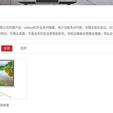
视频设备产品线
Midis产品线
扩声设备产品线
限公司代理产品：redleaf红叶全系列银幕、电子白板贵州代理，东微无纸化会议
教育产品线
录制仪、升腾云桌面，华渥全系列互动游戏投影机，创凯边缘融合图像处理器，恒弘全
视音频扩展产品线
全部
红叶
架银幕