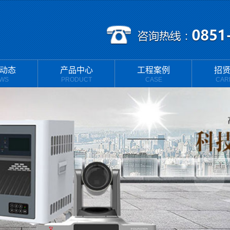
动态
产品中心
工程案例
招
WS
PRODUCT
CASE
CAR
新闻
互动游戏投影机
工程案例
新闻
投影幕
问题
VR智慧党建
无人机应急产品
壁挂实物展台
微课录制解决方案
教学平板充电柜