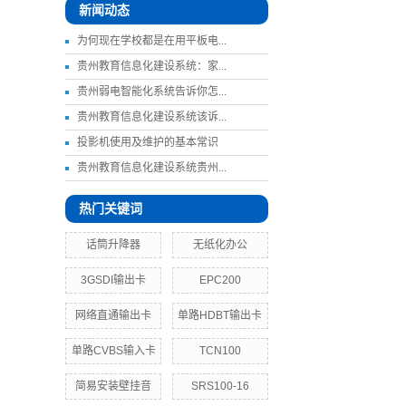
新闻动态
为何现在学校都是在用平板电...
贵州教育信息化建设系统：家...
贵州弱电智能化系统告诉你怎...
贵州教育信息化建设系统该诉...
投影机使用及维护的基本常识
贵州教育信息化建设系统贵州...
热门关键词
话筒升降器
无纸化办公
3GSDI输出卡
EPC200
网络直通输出卡
单路HDBT输出卡
单路CVBS输入卡
TCN100
简易安装壁挂音
SRS100-16