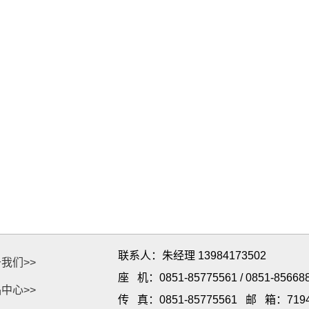
联系人：朱经理 13984173502
我们>>
座 机：0851-85775561 / 0851-85668
中心>>
传 真：0851-85775561
邮 箱：7194