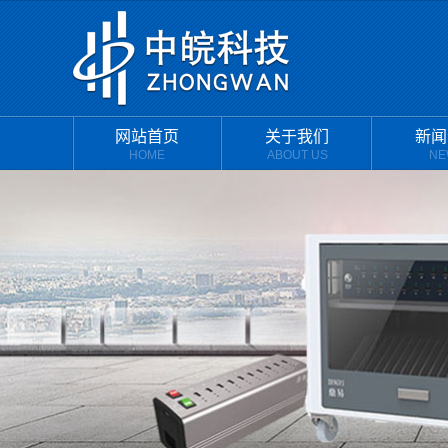
网站首页
关于我们
新闻
HOME
ABOUT US
NE
公司介绍
公司
企业文化
行业
公司架构
常见
领导致辞
资质荣誉