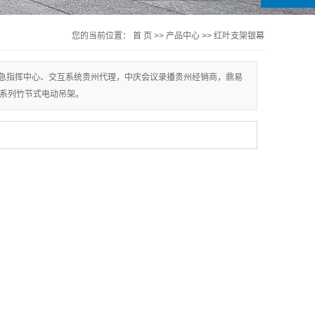
您的当前位置：
首 页
>>
产品中心
>>
红叶支架银幕
、应急指挥中心、交互系统贵州代理，中庆会议录播贵州经销商，鼎易
系列竹节式电动吊架。