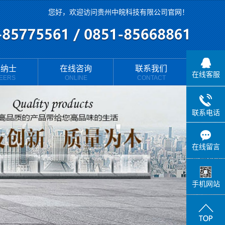
您好，欢迎访问贵州中皖科技有限公司官网！
贤纳士
在线咨询
联系我们
在线客服
EERS
ONLINE
CONTACT
联系方式
联系电话
地理位置
在线留言
手机网站