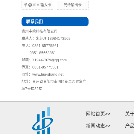
单路HDMI输入卡
光纤输出卡
联系我们
贵州中皖科技有限公司
联系人：朱经理 13984173502
电话：0851-85775561
0851-85668861
邮箱：719447979@qq.com
传真：0851-85775561
网址：www.hui-shang.net
地址：贵州省贵阳市南明区花果园财富广
场7号楼32楼
网站首页>>
关于
新闻动态>>
产品